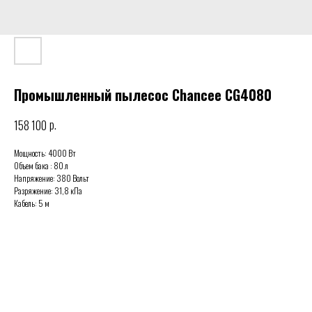
Промышленный пылесос Chancee CG4080
р.
158 100
Мощность: 4000 Вт
Объем бака : 80 л
Напряжение: 380 Вольт
Разряжение: 31,8 кПа
Кабель: 5 м