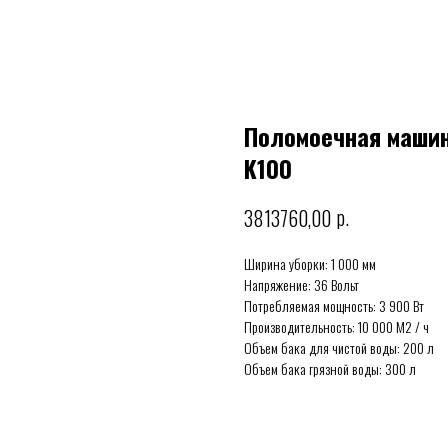
Поломоечная машин
K100
р.
3813760,00
Ширина уборки: 1 000 мм
Напряжение: 36 Вольт
Потребляемая мощность: 3 900 Вт
Производительность: 10 000 М2 / ч
Объем бака для чистой воды: 200 л
Объем бака грязной воды: 300 л